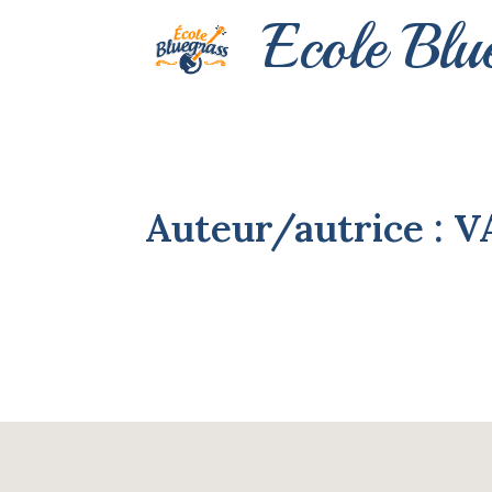
Ecole Blu
Auteur/autrice :
V